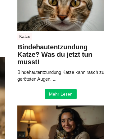
Katze
Bindehautentzündung
Katze? Was du jetzt tun
musst!
Bindehautentzündung Katze kann rasch zu
geröteten Augen, ...
Mehr Lesen