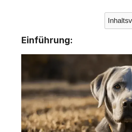
Inhalts
Einführung
: