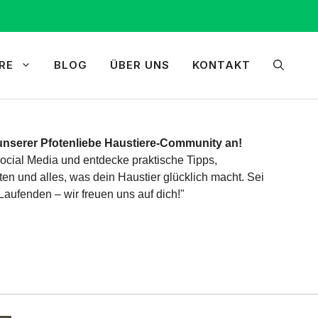
RE
BLOG
ÜBER UNS
KONTAKT
unserer Pfotenliebe Haustiere-Community an!
ocial Media und entdecke praktische Tipps,
n und alles, was dein Haustier glücklich macht. Sei
aufenden – wir freuen uns auf dich!"