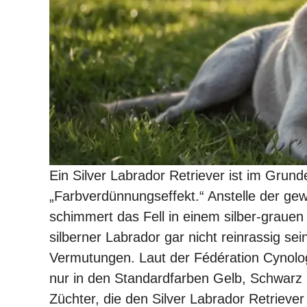
Ein Silver Labrador Retriever ist im Grun
„Farbverdünnungseffekt.“ Anstelle der g
schimmert das Fell in einem silber-grau
silberner Labrador gar nicht reinrassig se
Vermutungen. Laut der Fédération Cynologi
nur in den Standardfarben Gelb, Schwarz 
Züchter, die den Silver Labrador Retriever 