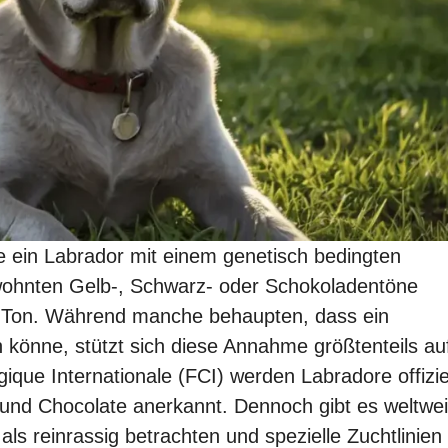
de ein Labrador mit einem genetisch bedingten
ewohnten Gelb-, Schwarz- oder Schokoladentöne
en Ton. Während manche behaupten, dass ein
in könne, stützt sich diese Annahme größtenteils au
que Internationale (FCI) werden Labradore offizie
und Chocolate anerkannt. Dennoch gibt es weltwei
als reinrassig betrachten und spezielle Zuchtlinien