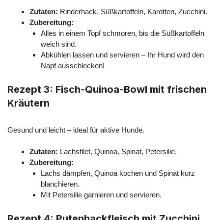
Zutaten:
Rinderhack, Süßkartoffeln, Karotten, Zucchini.
Zubereitung:
Alles in einem Topf schmoren, bis die Süßkartoffeln
weich sind.
Abkühlen lassen und servieren – Ihr Hund wird den
Napf ausschlecken!
Rezept 3: Fisch-Quinoa-Bowl mit frischen
Kräutern
Gesund und leicht – ideal für aktive Hunde.
Zutaten:
Lachsfilet, Quinoa, Spinat, Petersilie.
Zubereitung:
Lachs dämpfen, Quinoa kochen und Spinat kurz
blanchieren.
Mit Petersilie garnieren und servieren.
Rezept 4: Putenhackfleisch mit Zucchini