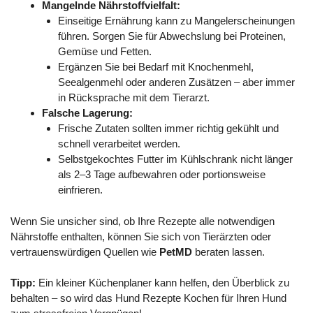
Mangelnde Nährstoffvielfalt:
Einseitige Ernährung kann zu Mangelerscheinungen
führen. Sorgen Sie für Abwechslung bei Proteinen,
Gemüse und Fetten.
Ergänzen Sie bei Bedarf mit Knochenmehl,
Seealgenmehl oder anderen Zusätzen – aber immer
in Rücksprache mit dem Tierarzt.
Falsche Lagerung:
Frische Zutaten sollten immer richtig gekühlt und
schnell verarbeitet werden.
Selbstgekochtes Futter im Kühlschrank nicht länger
als 2–3 Tage aufbewahren oder portionsweise
einfrieren.
Wenn Sie unsicher sind, ob Ihre Rezepte alle notwendigen
Nährstoffe enthalten, können Sie sich von Tierärzten oder
vertrauenswürdigen Quellen wie
PetMD
beraten lassen.
Tipp:
Ein kleiner Küchenplaner kann helfen, den Überblick zu
behalten – so wird das Hund Rezepte Kochen für Ihren Hund