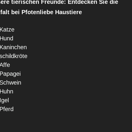
ere tierischen Freunde: Entdecken Sie die
lfalt bei Pfotenliebe Haustiere
Katze
Hund
Kaninchen
schildkröte
Affe
Papagei
Schwein
Huhn
Igel
Pferd