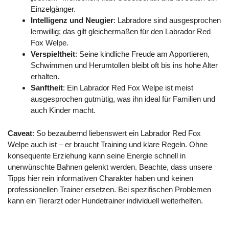
Einzelgänger.
Intelligenz und Neugier
: Labradore sind ausgesprochen
lernwillig; das gilt gleichermaßen für den Labrador Red
Fox Welpe.
Verspieltheit
: Seine kindliche Freude am Apportieren,
Schwimmen und Herumtollen bleibt oft bis ins hohe Alter
erhalten.
Sanftheit
: Ein Labrador Red Fox Welpe ist meist
ausgesprochen gutmütig, was ihn ideal für Familien und
auch Kinder macht.
Caveat
: So bezaubernd liebenswert ein Labrador Red Fox
Welpe auch ist – er braucht Training und klare Regeln. Ohne
konsequente Erziehung kann seine Energie schnell in
unerwünschte Bahnen gelenkt werden. Beachte, dass unsere
Tipps hier rein informativen Charakter haben und keinen
professionellen Trainer ersetzen. Bei spezifischen Problemen
kann ein Tierarzt oder Hundetrainer individuell weiterhelfen.