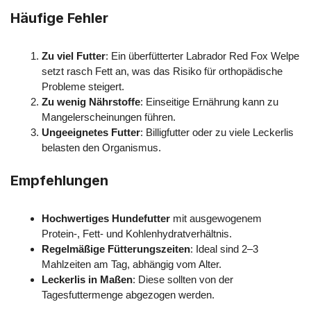
Häufige Fehler
Zu viel Futter
: Ein überfütterter Labrador Red Fox Welpe
setzt rasch Fett an, was das Risiko für orthopädische
Probleme steigert.
Zu wenig Nährstoffe
: Einseitige Ernährung kann zu
Mangelerscheinungen führen.
Ungeeignetes Futter
: Billigfutter oder zu viele Leckerlis
belasten den Organismus.
Empfehlungen
Hochwertiges Hundefutter
mit ausgewogenem
Protein-, Fett- und Kohlenhydratverhältnis.
Regelmäßige Fütterungszeiten
: Ideal sind 2–3
Mahlzeiten am Tag, abhängig vom Alter.
Leckerlis in Maßen
: Diese sollten von der
Tagesfuttermenge abgezogen werden.