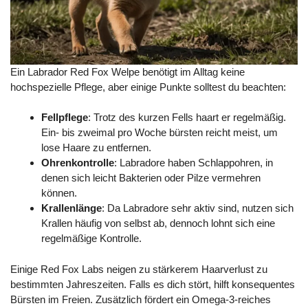
Ein Labrador Red Fox Welpe benötigt im Alltag keine
hochspezielle Pflege, aber einige Punkte solltest du beachten:
Fellpflege
: Trotz des kurzen Fells haart er regelmäßig.
Ein- bis zweimal pro Woche bürsten reicht meist, um
lose Haare zu entfernen.
Ohrenkontrolle
: Labradore haben Schlappohren, in
denen sich leicht Bakterien oder Pilze vermehren
können.
Krallenlänge
: Da Labradore sehr aktiv sind, nutzen sich
Krallen häufig von selbst ab, dennoch lohnt sich eine
regelmäßige Kontrolle.
Einige Red Fox Labs neigen zu stärkerem Haarverlust zu
bestimmten Jahreszeiten. Falls es dich stört, hilft konsequentes
Bürsten im Freien. Zusätzlich fördert ein Omega-3-reiches