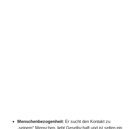
Menschenbezogenheit
: Er sucht den Kontakt zu
„seinem“ Menschen, liebt Gesellschaft und ist selten ein