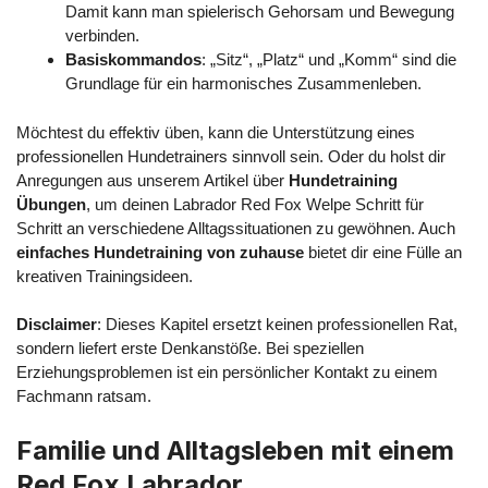
Damit kann man spielerisch Gehorsam und Bewegung
verbinden.
Basiskommandos
: „Sitz“, „Platz“ und „Komm“ sind die
Grundlage für ein harmonisches Zusammenleben.
Möchtest du effektiv üben, kann die Unterstützung eines
professionellen Hundetrainers sinnvoll sein. Oder du holst dir
Anregungen aus unserem Artikel über
Hundetraining
Übungen
, um deinen Labrador Red Fox Welpe Schritt für
Schritt an verschiedene Alltagssituationen zu gewöhnen. Auch
einfaches Hundetraining von zuhause
bietet dir eine Fülle an
kreativen Trainingsideen.
Disclaimer
: Dieses Kapitel ersetzt keinen professionellen Rat,
sondern liefert erste Denkanstöße. Bei speziellen
Erziehungsproblemen ist ein persönlicher Kontakt zu einem
Fachmann ratsam.
Familie und Alltagsleben mit einem
Red Fox Labrador