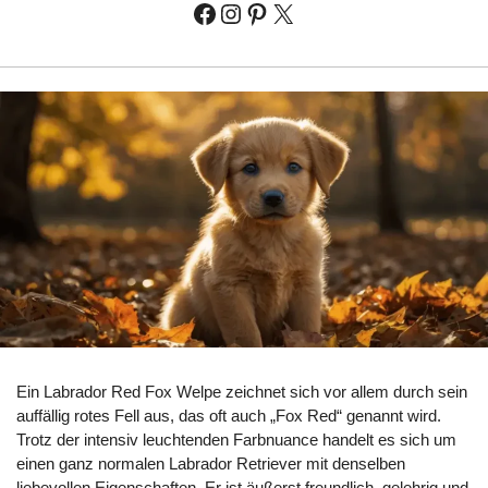
Ein Labrador Red Fox Welpe zeichnet sich vor allem durch sein
auffällig rotes Fell aus, das oft auch „Fox Red“ genannt wird.
Trotz der intensiv leuchtenden Farbnuance handelt es sich um
einen ganz normalen Labrador Retriever mit denselben
liebevollen Eigenschaften. Er ist äußerst freundlich, gelehrig und