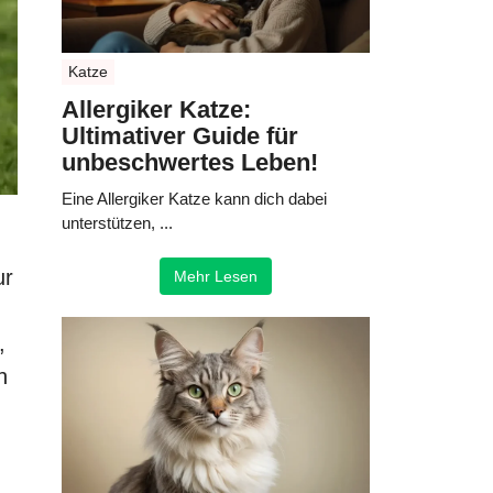
Katze
Allergiker Katze:
Ultimativer Guide für
unbeschwertes Leben!
Eine Allergiker Katze kann dich dabei
unterstützen, ...
ur
Mehr Lesen
,
h