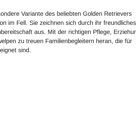
sondere Variante des beliebten Golden Retrievers
 im Fell. Sie zeichnen sich durch ihr freundliches
reitschaft aus. Mit der richtigen Pflege, Erziehu
elpen zu treuen Familienbegleitern heran, die für
ignet sind.