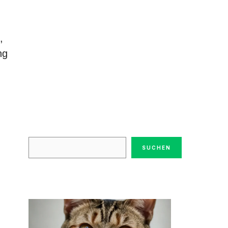
,
ng
SUCHEN