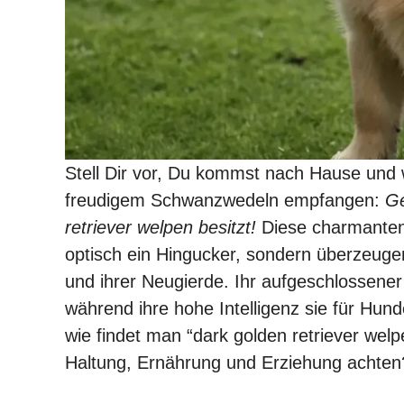
Stell Dir vor, Du kommst nach Hause und 
freudigem Schwanzwedeln empfangen:
Ge
retriever welpen besitzt!
Diese charmanten 
optisch ein Hingucker, sondern überzeuge
und ihrer Neugierde. Ihr aufgeschlossene
während ihre hohe Intelligenz sie für Hund
wie findet man “dark golden retriever we
Haltung, Ernährung und Erziehung achten