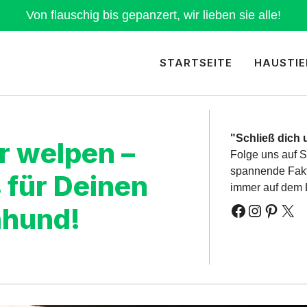
Von flauschig bis gepanzert, wir lieben sie alle!
STARTSEITE
HAUSTIE
"Schließ dich 
r welpen –
Folge uns auf S
spannende Fakte
 für Deinen
immer auf dem L
nhund!