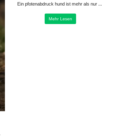
Ein pfotenabdruck hund ist mehr als nur ...
Mehr Lesen
-