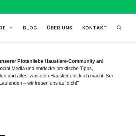
RE
BLOG
ÜBER UNS
KONTAKT
unserer Pfotenliebe Haustiere-Community an!
ocial Media und entdecke praktische Tipps,
n und alles, was dein Haustier glücklich macht. Sei
aufenden – wir freuen uns auf dich!"