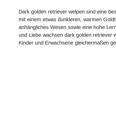
Dark golden retriever welpen sind eine be
mit einem etwas dunkleren, warmen Goldton
anhängliches Wesen sowie eine hohe Lernbe
und Liebe wachsen dark golden retriever w
Kinder und Erwachsene gleichermaßen gee