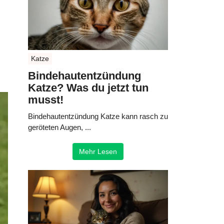
Katze
Bindehautentzündung
Katze? Was du jetzt tun
musst!
Bindehautentzündung Katze kann rasch zu
geröteten Augen, ...
Mehr Lesen