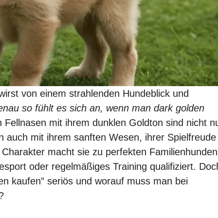
wirst von einem strahlenden Hundeblick und
nau so fühlt es sich an, wenn man dark golden
Fellnasen mit ihrem dunklen Goldton sind nicht n
n auch mit ihrem sanften Wesen, ihrer Spielfreude
r Charakter macht sie zu perfekten Familienhunden
esport oder regelmäßiges Training qualifiziert. Doc
lpen kaufen” seriös und worauf muss man bei
?