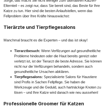
Sorge, das macht Sie nicht weniger zum ultimativen Katzen-
Elternteil – es zeigt nur, dass Sie bereit sind, das Beste für Ihre
Katze zu tun. Hier sind die besten Anlaufstellen, wenn das
Fellproblem über Ihre Kräfte hinauswächst:
Tierärzte und Tierpflegesalons
Manchmal braucht es die Experten – und das ist okay!
Tierarztbesuch:
Wenn Verfilzungen auf gesundheitliche
Probleme hindeuten oder die Haut bereits gereizt oder
verletzt ist, ist der Tierarzt die beste Adresse. Sie können
nicht nur die Verfilzungen behandeln, sondern auch
gesundheitliche Ursachen abklären.
Tierpflegesalons:
Spezialisierte Salons für Haustiere
sind Profis in Sachen Fellpflege. Sie haben die
Werkzeuge und die Geduld, auch hartnäckige Knoten zu
lösen – und Ihre Katze wird danach wie neu aussehen!
Professionelle Groomer für Katzen