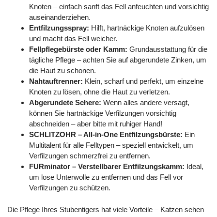
Knoten – einfach sanft das Fell anfeuchten und vorsichtig
auseinanderziehen.
Entfilzungsspray:
Hilft, hartnäckige Knoten aufzulösen
und macht das Fell weicher.
Fellpflegebürste oder Kamm:
Grundausstattung für die
tägliche Pflege – achten Sie auf abgerundete Zinken, um
die Haut zu schonen.
Nahtauftrenner:
Klein, scharf und perfekt, um einzelne
Knoten zu lösen, ohne die Haut zu verletzen.
Abgerundete Schere:
Wenn alles andere versagt,
können Sie hartnäckige Verfilzungen vorsichtig
abschneiden – aber bitte mit ruhiger Hand!
SCHLITZOHR – All-in-One Entfilzungsbürste:
Ein
Multitalent für alle Felltypen – speziell entwickelt, um
Verfilzungen schmerzfrei zu entfernen.
FURminator – Verstellbarer Entfilzungskamm:
Ideal,
um lose Unterwolle zu entfernen und das Fell vor
Verfilzungen zu schützen.
Die Pflege Ihres Stubentigers hat viele Vorteile – Katzen sehen