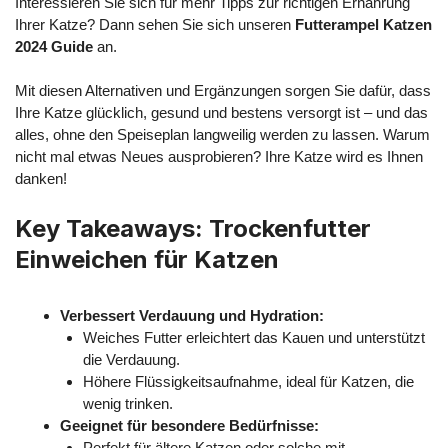
Interessieren Sie sich für mehr Tipps zur richtigen Ernährung
Ihrer Katze? Dann sehen Sie sich unseren
Futterampel Katzen
2024 Guide
an.
Mit diesen Alternativen und Ergänzungen sorgen Sie dafür, dass
Ihre Katze glücklich, gesund und bestens versorgt ist – und das
alles, ohne den Speiseplan langweilig werden zu lassen. Warum
nicht mal etwas Neues ausprobieren? Ihre Katze wird es Ihnen
danken!
Key Takeaways: Trockenfutter
Einweichen für Katzen
Verbessert Verdauung und Hydration:
Weiches Futter erleichtert das Kauen und unterstützt
die Verdauung.
Höhere Flüssigkeitsaufnahme, ideal für Katzen, die
wenig trinken.
Geeignet für besondere Bedürfnisse:
Perfekt für ältere Katzen oder solche mit