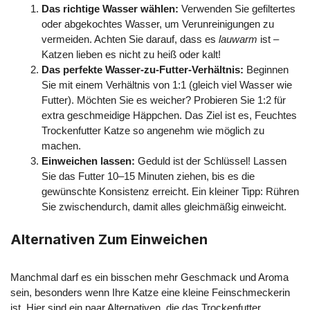
Das richtige Wasser wählen:
Verwenden Sie gefiltertes
oder abgekochtes Wasser, um Verunreinigungen zu
vermeiden. Achten Sie darauf, dass es
lauwarm
ist –
Katzen lieben es nicht zu heiß oder kalt!
Das perfekte Wasser-zu-Futter-Verhältnis:
Beginnen
Sie mit einem Verhältnis von 1:1 (gleich viel Wasser wie
Futter). Möchten Sie es weicher? Probieren Sie 1:2 für
extra geschmeidige Häppchen. Das Ziel ist es, Feuchtes
Trockenfutter Katze so angenehm wie möglich zu
machen.
Einweichen lassen:
Geduld ist der Schlüssel! Lassen
Sie das Futter 10–15 Minuten ziehen, bis es die
gewünschte Konsistenz erreicht. Ein kleiner Tipp: Rühren
Sie zwischendurch, damit alles gleichmäßig einweicht.
Alternativen Zum Einweichen
Manchmal darf es ein bisschen mehr Geschmack und Aroma
sein, besonders wenn Ihre Katze eine kleine Feinschmeckerin
ist. Hier sind ein paar Alternativen, die das Trockenfutter