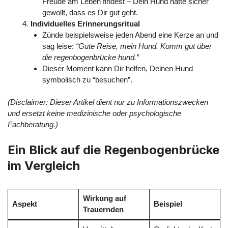
Freude am Leben findest – Dein Hund hätte sicher
gewollt, dass es Dir gut geht.
Individuelles Erinnerungsritual
Zünde beispielsweise jeden Abend eine Kerze an und
sag leise:
“Gute Reise, mein Hund. Komm gut über
die regenbogenbrücke hund.”
Dieser Moment kann Dir helfen, Deinen Hund
symbolisch zu “besuchen”.
(Disclaimer: Dieser Artikel dient nur zu Informationszwecken
und ersetzt keine medizinische oder psychologische
Fachberatung.)
Ein Blick auf die Regenbogenbrücke
im Vergleich
Wirkung auf
Aspekt
Beispiel
Trauernden