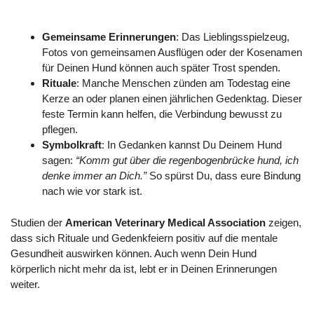
Gemeinsame Erinnerungen
: Das Lieblingsspielzeug,
Fotos von gemeinsamen Ausflügen oder der Kosenamen
für Deinen Hund können auch später Trost spenden.
Rituale
: Manche Menschen zünden am Todestag eine
Kerze an oder planen einen jährlichen Gedenktag. Dieser
feste Termin kann helfen, die Verbindung bewusst zu
pflegen.
Symbolkraft
: In Gedanken kannst Du Deinem Hund
sagen:
“Komm gut über die regenbogenbrücke hund, ich
denke immer an Dich.”
So spürst Du, dass eure Bindung
nach wie vor stark ist.
Studien der
American Veterinary Medical Association
zeigen,
dass sich Rituale und Gedenkfeiern positiv auf die mentale
Gesundheit auswirken können. Auch wenn Dein Hund
körperlich nicht mehr da ist, lebt er in Deinen Erinnerungen
weiter.