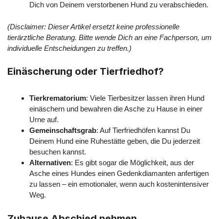
Dich von Deinem verstorbenen Hund zu verabschieden.
(Disclaimer: Dieser Artikel ersetzt keine professionelle
tierärztliche Beratung. Bitte wende Dich an eine Fachperson, um
individuelle Entscheidungen zu treffen.)
Einäscherung oder Tierfriedhof?
Tierkrematorium
: Viele Tierbesitzer lassen ihren Hund
einäschern und bewahren die Asche zu Hause in einer
Urne auf.
Gemeinschaftsgrab
: Auf Tierfriedhöfen kannst Du
Deinem Hund eine Ruhestätte geben, die Du jederzeit
besuchen kannst.
Alternativen
: Es gibt sogar die Möglichkeit, aus der
Asche eines Hundes einen Gedenkdiamanten anfertigen
zu lassen – ein emotionaler, wenn auch kostenintensiver
Weg.
Zuhause Abschied nehmen