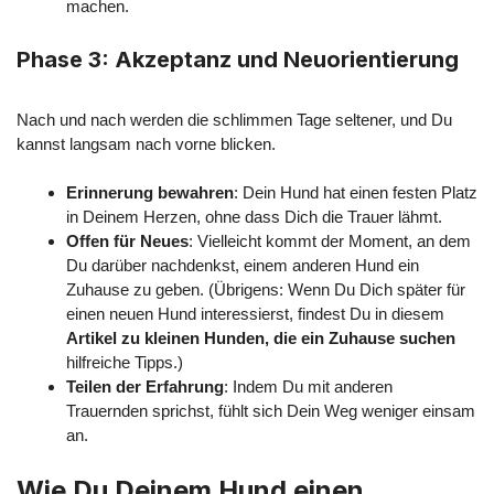
machen.
Phase 3: Akzeptanz und Neuorientierung
Nach und nach werden die schlimmen Tage seltener, und Du
kannst langsam nach vorne blicken.
Erinnerung bewahren
: Dein Hund hat einen festen Platz
in Deinem Herzen, ohne dass Dich die Trauer lähmt.
Offen für Neues
: Vielleicht kommt der Moment, an dem
Du darüber nachdenkst, einem anderen Hund ein
Zuhause zu geben. (Übrigens: Wenn Du Dich später für
einen neuen Hund interessierst, findest Du in diesem
Artikel zu kleinen Hunden, die ein Zuhause suchen
hilfreiche Tipps.)
Teilen der Erfahrung
: Indem Du mit anderen
Trauernden sprichst, fühlt sich Dein Weg weniger einsam
an.
Wie Du Deinem Hund einen