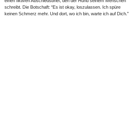
einen fiktiven Abschiedsbrief, den der Hund seinem Menschen
schreibt. Die Botschaft: “Es ist okay, loszulassen. Ich spüre
keinen Schmerz mehr. Und dort, wo ich bin, warte ich auf Dich.”