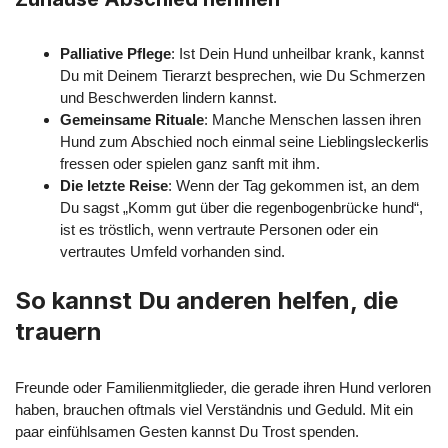
Palliative Pflege
: Ist Dein Hund unheilbar krank, kannst
Du mit Deinem Tierarzt besprechen, wie Du Schmerzen
und Beschwerden lindern kannst.
Gemeinsame Rituale
: Manche Menschen lassen ihren
Hund zum Abschied noch einmal seine Lieblingsleckerlis
fressen oder spielen ganz sanft mit ihm.
Die letzte Reise
: Wenn der Tag gekommen ist, an dem
Du sagst „Komm gut über die regenbogenbrücke hund“,
ist es tröstlich, wenn vertraute Personen oder ein
vertrautes Umfeld vorhanden sind.
So kannst Du anderen helfen, die
trauern
Freunde oder Familienmitglieder, die gerade ihren Hund verloren
haben, brauchen oftmals viel Verständnis und Geduld. Mit ein
paar einfühlsamen Gesten kannst Du Trost spenden.