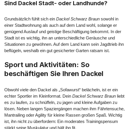
Sind Dackel Stadt- oder Landhunde?
Grundsätzlich fühlt sich ein
Dackel Schwarz Braun
sowohl in
einer Stadtwohnung als auch auf dem Land wohl, solange er
genügend Auslauf und geistige Beschäftigung bekommt. In der
Stadt ist es wichtig, ihn an unterschiedliche Geräusche und
Situationen zu gewöhnen. Auf dem Land kann sein Jagdtrieb ihn
beflügeln, weshalb ein gut gesicherter Garten ratsam ist.
Sport und Aktivitäten: So
beschäftigen Sie Ihren Dackel
Obwohl viele den Dackel als „Sofawurst“ belächeln, ist er ein
echter Sportler im Kleinformat. Dein
Dackel Schwarz Braun
liebt
es zu laufen, zu schnüffeln, zu jagen und kleine Aufgaben zu
lösen. Neben langen Spaziergängen machen ihm Fährtensuche,
Mantrailing oder Agility für kleine Rassen großen Spaß. Wichtig
ist, ihn nicht zu überfordern: Ein moderates Trainingspensum
stärkt seine Muskulatur und hält ihn fit.