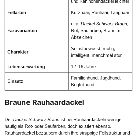
und Kaninchendackel leichter
Fellarten
Kurzhaar, Rauhaar, Langhaar
u. a.
Dackel Schwarz Braun
,
Farbvarianten
Rot, Saufarben, Braun mit
Abzeichen
Selbstbewusst, mutig,
Charakter
intelligent, manchmal stur
Lebenserwartung
12–16 Jahre
Familienhund, Jagdhund,
Einsatz
Begleithund
Braune Rauhaardackel
Der
Dackel Schwarz Braun
ist bei Rauhaardackeln weniger
häufig als Rot- oder Saufarben, doch existiert ebenso.
Rauhaardackel bezaubern durch ihre struppige Fellstruktur und