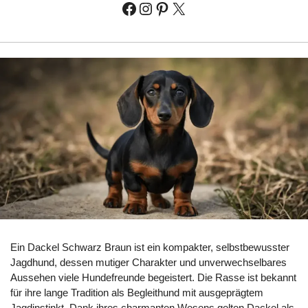
Ein Dackel Schwarz Braun ist ein kompakter, selbstbewusster
Jagdhund, dessen mutiger Charakter und unverwechselbares
Aussehen viele Hundefreunde begeistert. Die Rasse ist bekannt
für ihre lange Tradition als Begleithund mit ausgeprägtem
Jagdinstinkt. Dank ihres charmanten Wesens gelten Dackel als