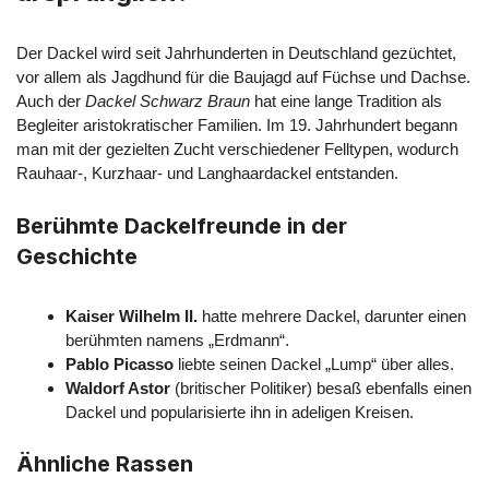
Der Dackel wird seit Jahrhunderten in Deutschland gezüchtet,
vor allem als Jagdhund für die Baujagd auf Füchse und Dachse.
Auch der
Dackel Schwarz Braun
hat eine lange Tradition als
Begleiter aristokratischer Familien. Im 19. Jahrhundert begann
man mit der gezielten Zucht verschiedener Felltypen, wodurch
Rauhaar-, Kurzhaar- und Langhaardackel entstanden.
Berühmte Dackelfreunde in der
Geschichte
Kaiser Wilhelm II.
hatte mehrere Dackel, darunter einen
berühmten namens „Erdmann“.
Pablo Picasso
liebte seinen Dackel „Lump“ über alles.
Waldorf Astor
(britischer Politiker) besaß ebenfalls einen
Dackel und popularisierte ihn in adeligen Kreisen.
Ähnliche Rassen